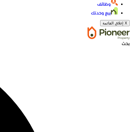
وظائف
بيع وحدتك
X
إغلاق القائمة
بحث