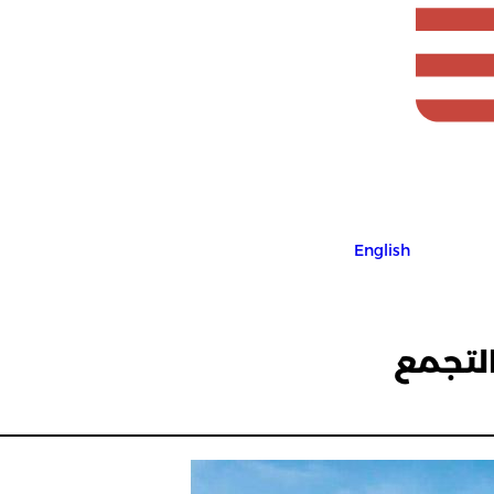
English
لتجمع