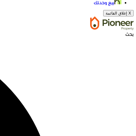
بيع وحدتك
X
إغلاق القائمة
بحث