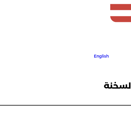
English
السخنة