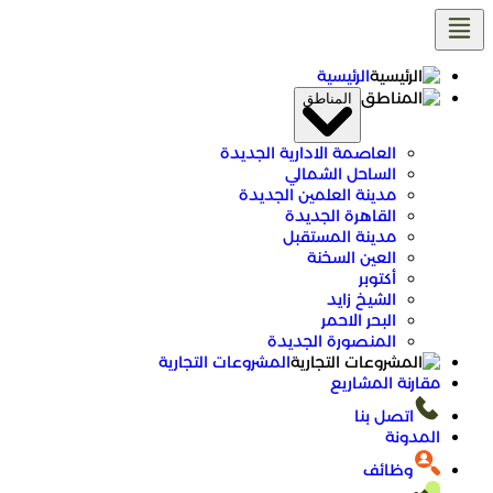
تخطى
إلى
المحتوى
الرئيسية
المناطق
العاصمة الادارية الجديدة
الساحل الشمالي
مدينة العلمين الجديدة
القاهرة الجديدة
مدينة المستقبل
العين السخنة
أكتوبر
الشيخ زايد
البحر الاحمر
المنصورة الجديدة
المشروعات التجارية
مقارنة المشاريع
اتصل بنا
المدونة
وظائف