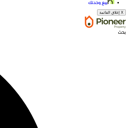
بيع وحدتك
X
إغلاق القائمة
بحث