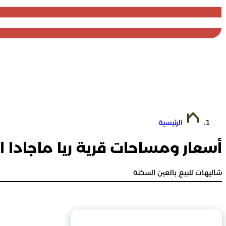
الرئيسية
أسعار ومساحات قرية ريا ماجادا 
شاليهات للبيع بالعين السخنة
محتويات الصفحة