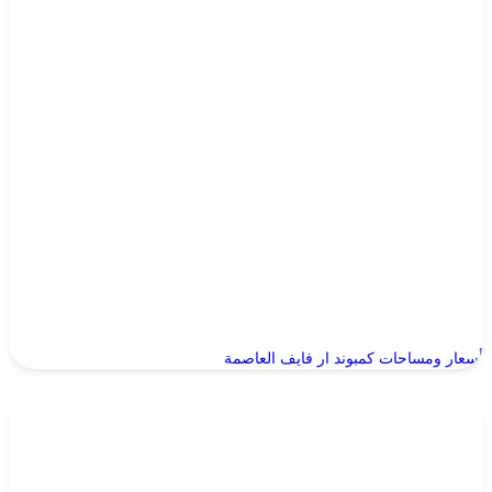
أسعار ومساحات كمبوند ار فايف العاصمة