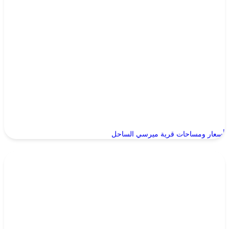
أسعار ومساحات قرية ميرسي الساحل