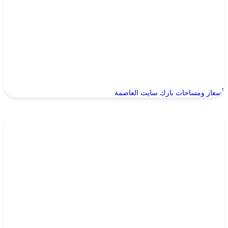
أسعار ومساحات بارك سايت العاصمة