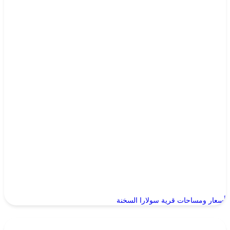
أسعار ومساحات قرية سولارا السخنة