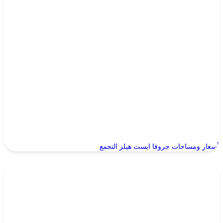
أسعار ومساحات جروفا ايست هيلز التجمع