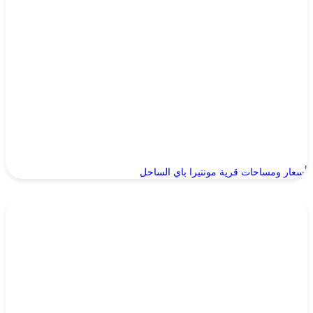
أسعار ومساحات قرية مونتيرا باي الساحل