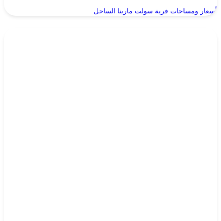
أسعار ومساحات قرية سولت مارينا الساحل