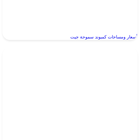
أسعار ومساحات كمبوند سموحة جيت