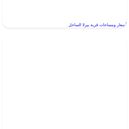
أسعار ومساحات قرية بيرلا الساحل