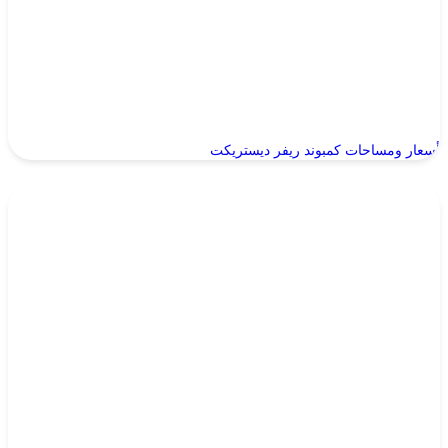
أسعار ومساحات كمبوند ريفر ديستريكت