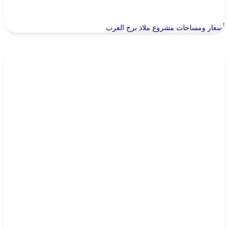
أسعار ومساحات مشروع ملاذ برج العرب