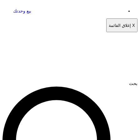
بيع وحدتك
X
إغلاق القائمة
بحث