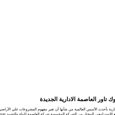
تاور العاصمة الادارية الجديدة
الادارية الجديدة Clock Tower New Capital وجهة استثمارية بأحدث الأسس العالمية من شأنها أن تغير مفهوم المشروعات عل
لأعلي المراتب الدولية لتكامل