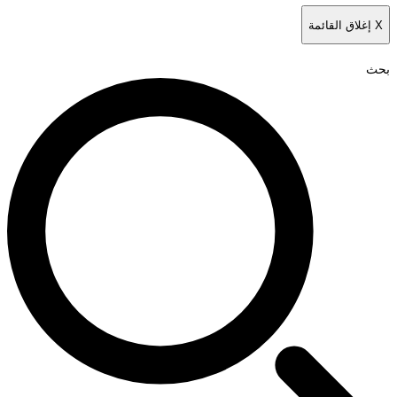
X
إغلاق القائمة
بحث