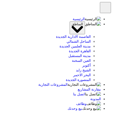
تخطى
إلى
المحتوى
الرئيسية
المناطق
العاصمة الادارية الجديدة
الساحل الشمالي
مدينة العلمين الجديدة
القاهرة الجديدة
مدينة المستقبل
العين السخنة
أكتوبر
الشيخ زايد
البحر الاحمر
المنصورة الجديدة
المشروعات التجارية
مقارنة المشاريع
اتصل بنا
المدونة
وظائف
بيع وحدتك