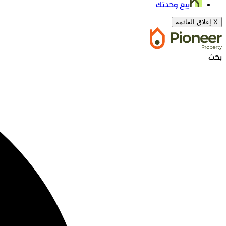
بيع وحدتك
X
إغلاق القائمة
بحث