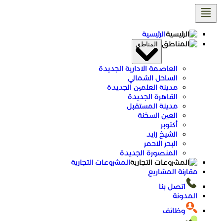
تخطى
إلى
المحتوى
الرئيسية
المناطق
العاصمة الادارية الجديدة
الساحل الشمالي
مدينة العلمين الجديدة
القاهرة الجديدة
مدينة المستقبل
العين السخنة
أكتوبر
الشيخ زايد
البحر الاحمر
المنصورة الجديدة
المشروعات التجارية
مقارنة المشاريع
اتصل بنا
المدونة
وظائف