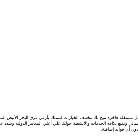
ل مستقلة فاخرة تتيح لك مختلف الخيارات للتملك بأرقي قري البحر الأبيض الم
شمالي وتمتع بكافة الخدمات والأنشطة حولك علي أعلي المعايير الدولية وسدد ع
دون أي فوائد إضافية.