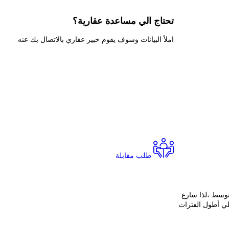
تحتاج الي
مساعدة عقارية؟
املأ البيانات وسوف يقوم خبير عقاري بالاتصال بك عنه
طلب مقابلة
توسط ،لذا سارع
لي أطول الفترات