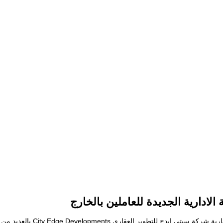
لادارية الجديدة للعاملين بالخارج
شقق العاصمة الادارية الجديدة للعاملين بالخارج تقدمها لك أكبر الك