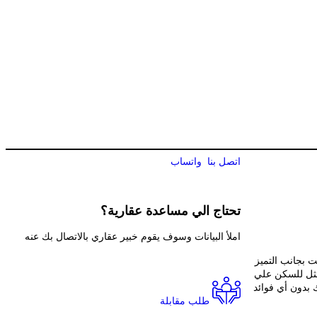
اتصل بنا
واتساب
تحتاج الي
مساعدة عقارية؟
املأ البيانات وسوف يقوم خبير عقاري بالاتصال بك عنه
 بجانب التميز
أمثل للسكن علي
 بدون أي فوائد
طلب مقابلة