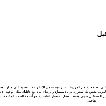
بل
ي لوحة فنية من المزروعات الزاهية تضمن لك الراحة النفسية علي مدار الوقت
دولية تحقق لك شعور دائم بالاستمتاع والرضاء التام مع عائلتك بتلك الوجهة ال
ر المستقبل سيتي وتمتع بأفضل الأسعار التنافسية مع أنظمة السداد المقدمة لك
إضافية.