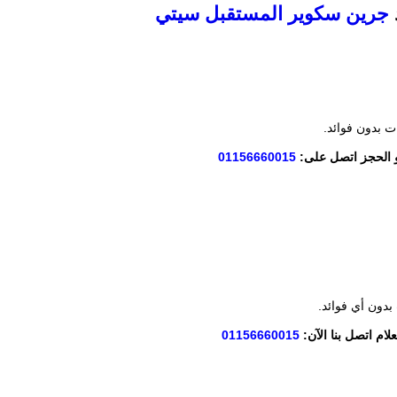
جرين سكوير المستقبل سيتي
و الحجز اتصل على:
01156660015
لام اتصل بنا الآن:
01156660015