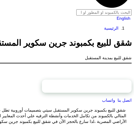
English
الرئيسية
شقق للبيع بكمبوند جرين سكوير المستق
شقق للبيع بمدينة المستقبل
محتويات الصفحة
اتصل بنا
واتساب
شقق للبيع بكمبوند جرين سكوير المستقبل سيتي بتصميمات أوروبية تطل عل
المثالي بالكمبوند من تكامل الخدمات وأنشطة الترفيه علي أحدث المعايير ال
الأراضي المصرية ،لذا سارع بالحجز الآن في شقق للبيع بكمبوند جرين سكوي