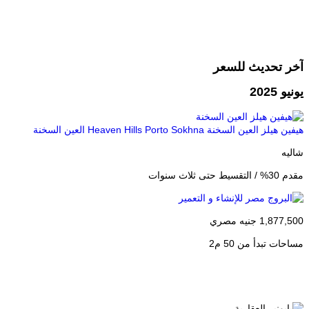
آخر تحديث للسعر
يونيو 2025
هيفين هيلز العين السخنة Heaven Hills Porto Sokhna
العين السخنة
شاليه
مقدم 30% / التقسيط حتى ثلاث سنوات
1,877,500 جنيه مصري
مساحات تبدأ من 50 م2