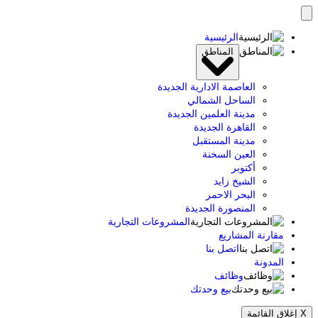
تخطى
إلى
الرئيسية
المحتوى
المناطق
العاصمة الادارية الجديدة
الساحل الشمالي
مدينة العلمين الجديدة
القاهرة الجديدة
مدينة المستقبل
العين السخنة
أكتوبر
الشيخ زايد
البحر الاحمر
المنصورة الجديدة
المشروعات التجارية
مقارنة المشاريع
اتصل بنا
المدونة
وظائف
بيع وحدتك
X
إغلاق القائمة