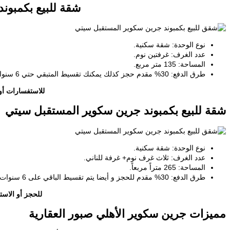
شقة للبيع بكمبوند
نوع الوحدة: شقة سكنية.
عدد الغرف: غرفتين نوم.
المساحة: 135 متر مربع.
طرق الدفع: 30% مقدم حجز كذلك يمكنك تقسيط المتبقي حتي 6 سنوات بدون فوائد.
للاستفسارات أ
شقة للبيع بكمبوند جرين سكوير المستقبل سيتي
نوع الوحدة: شقة سكنية.
عدد الغرف: ثلاث غرف نوم+ غرفة للناني.
المساحة: 265 متراً مربعاً.
طرق الدفع: 30% مقدم للحجز و أيضا يتم تقسيط الباقي على 6 سنوات بدون أي فوائد.
للحجز أو الاستع
مميزات جرين سكوير الأهلي صبور العقارية