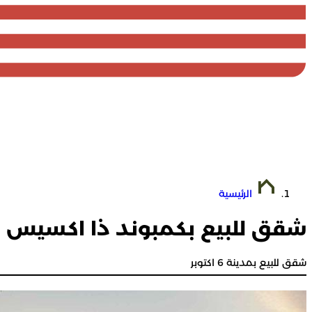
الرئيسية
شقق للبيع بكمبوند ذا اكسيس 6 اكتوبر
شقق للبيع بمدينة 6 اكتوبر