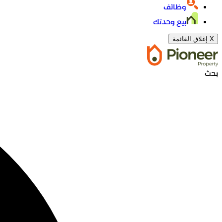
وظائف
بيع وحدتك
X
إغلاق القائمة
بحث