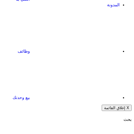
المدونة
وظائف
بيع وحدتك
X
إغلاق القائمة
بحث