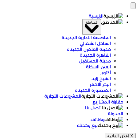
الرئيسية
المناطق
العاصمة الادارية الجديدة
الساحل الشمالي
مدينة العلمين الجديدة
القاهرة الجديدة
مدينة المستقبل
العين السخنة
أكتوبر
الشيخ زايد
البحر الاحمر
المنصورة الجديدة
المشروعات التجارية
مقارنة المشاريع
اتصل بنا
المدونة
وظائف
بيع وحدتك
X
إغلاق القائمة