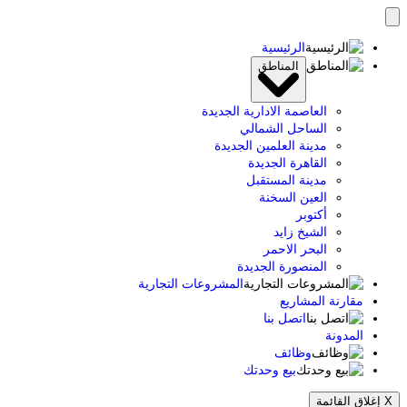
الرئيسية
المناطق
العاصمة الادارية الجديدة
الساحل الشمالي
مدينة العلمين الجديدة
القاهرة الجديدة
مدينة المستقبل
العين السخنة
أكتوبر
الشيخ زايد
البحر الاحمر
المنصورة الجديدة
المشروعات التجارية
مقارنة المشاريع
اتصل بنا
المدونة
وظائف
بيع وحدتك
X
إغلاق القائمة