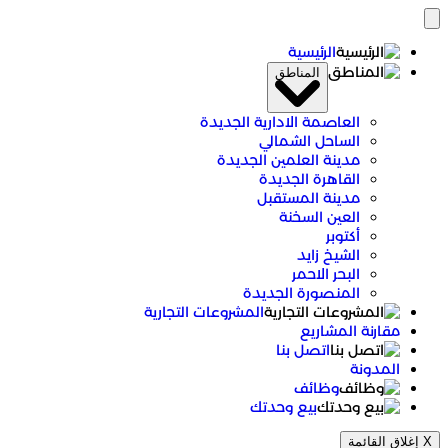
الرئيسية
المناطق
العاصمة الادارية الجديدة
الساحل الشمالي
مدينة العلمين الجديدة
القاهرة الجديدة
مدينة المستقبل
العين السخنة
أكتوبر
الشيخ زايد
البحر الاحمر
المنصورة الجديدة
المشروعات التجارية
مقارنة المشاريع
اتصل بنا
المدونة
وظائف
بيع وحدتك
X
إغلاق القائمة