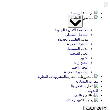
الرئيسية
المناطق
العاصمة الادارية الجديدة
الساحل الشمالي
مدينة العلمين الجديدة
القاهرة الجديدة
مدينة المستقبل
العين السخنة
أكتوبر
الشيخ زايد
البحر الاحمر
المنصورة الجديدة
المشروعات التجارية
مقارنة المشاريع
اتصل بنا
المدونة
وظائف
بيع وحدتك
X
إغلاق القائمة