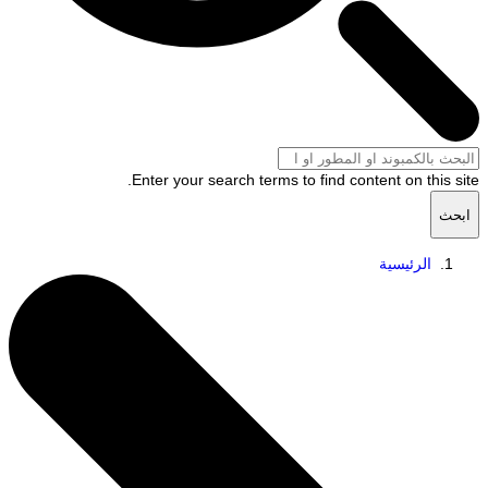
Enter your search terms to find content on this s
ث
الرئيسية