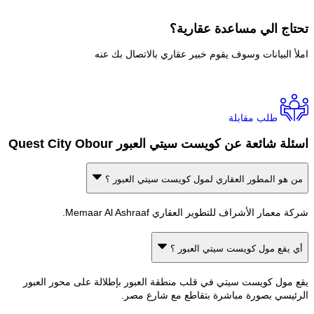
اج الي
مساعدة عقارية؟
 البيانات وسوف يقوم خبير عقاري بالاتصال بك عنه
طلب مقابلة
 شائعة عن كويست سيتي العبور Quest City Obour
هو المطور العقاري لمول كويست سيتي العبور ؟
عمار الأشراف للتطوير العقاري Memaar Al Ashraaf.
يقع مول كويست سيتي العبور ؟
مول كويست سيتي في قلب منطقة العبور بإطلالة على محور العبور
يسي بصورة مباشرة بتقاطع مع شارع مصر.