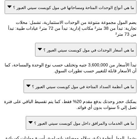
هي أنواع الوحدات المتاحة ومساحاتها في مول كويست سيتي العبور ؟
المول مجموعة متنوعة من الوحدات الاستثمارية، تشمل: محلات
تجارية: تبدأ من 38 متر² مكاتب إدارية: تبدأ من 72 متر² عيادات طبية: تبدأ
هي أسعار الوحدات في مول كويست سيتي العبور ؟
تبدأ الأسعار من 3,600,000 جنيه وتختلف حسب نوع الوحدة والمساحة، كما
لأسعار قابلة للتغيير حسب تطورات السوق.
هي أنظمة السداد المتاحة في مول كويست سيتي العبور ؟
يمكنك حجز وحدتك بدفع مقدم 20% فقط، كما يتم تقسيط الباقي على فترة
ت بدون أي فوائد.
هي الخدمات والمرافق داخل مول كويست سيتي العبور ؟
 المول أنظمة ذكية، سلالم ومصاعد بانورامية، أسرع مولدات كهربائية