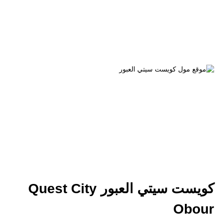
كويست سيتي العبور Quest City
Obo