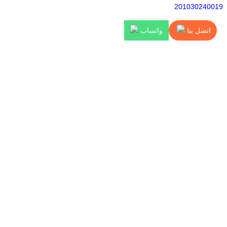
201030240
اتصل بنا
واتساب