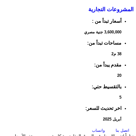
شروعات التجارية
أسعار تبدأ من :
3,600,000 جنية مصري
مساحات تبدأ من:
38 م2
مقدم يبدأ من:
20
بالتقسيط حتي:
5
اخر تحديث للسعر:
أبريل 2025
صل بنا
واتساب