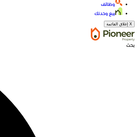
وظائف
بيع وحدتك
X
إغلاق القائمة
بحث