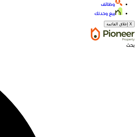
وظائف
بيع وحدتك
X
إغلاق القائمة
بحث