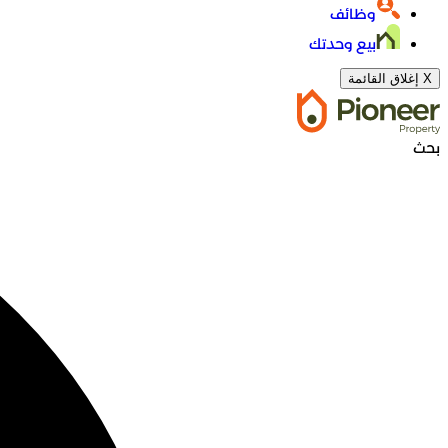
وظائف
بيع وحدتك
X
إغلاق القائمة
بحث