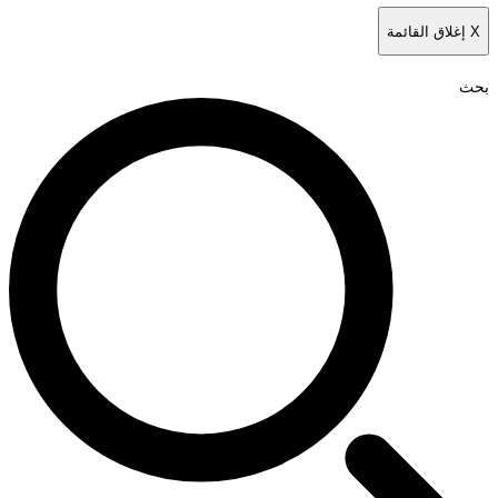
X
إغلاق القائمة
بحث