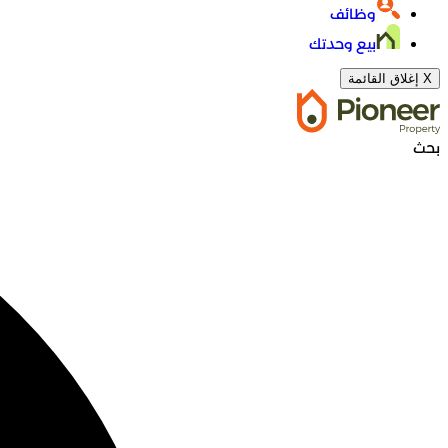
وظائف
بيع وحدتك
X
إغلاق القائمة
بحث