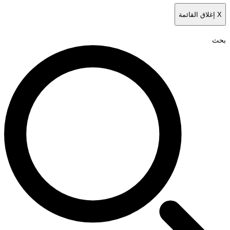
X
إغلاق القائمة
بحث