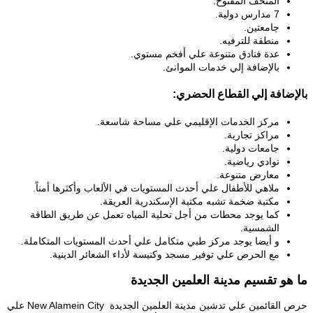
المتحف المفتوح.
7 مدارس دولية.
جامعتين.
منطقة للترفيه.
عدة فنادق متنوعة علي أفخم مستوي.
بالإضافة إلي خدمات الموانئ.
بالإضافة إلي القطاع الحضري:
مركز الخدمات الإقليمي علي مساحة شاسعة.
مراكز تجارية.
جامعات دولية.
نوادي رياضية.
معارض متنوعة.
ملاهي للأطفال علي أحدث المستويات في الألعاب وأكثرها أمناً.
مكتبة ضخمة تشبه مكتبة الإسكندرية العريقة.
كما يوجد محطات من أجل تحلية المياه تعمل عن طريق الطاقة
الشمسية.
و أيضا يوجد مركز طبي متكامل علي أحدث المستويات المتكاملة.
مع الحرص علي توفير مسجد وكنيسة لأداء الشعائر الدينية.
ما هو تقسيم مدينة العلمين الجديدة
حرص القائمين علي تدشين مدينة العلمين الجديدة New Alamein City علي