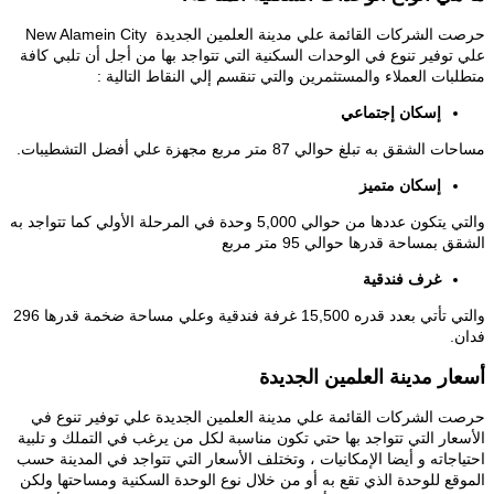
حرصت الشركات القائمة علي مدينة العلمين الجديدة New Alamein City
علي توفير تنوع في الوحدات السكنية التي تتواجد بها من أجل أن تلبي كافة
متطلبات العملاء والمستثمرين والتي تنقسم إلي النقاط التالية :
إسكان إجتماعي
مساحات الشقق به تبلغ حوالي 87 متر مربع مجهزة علي أفضل التشطيبات.
إسكان متميز
والتي يتكون عددها من حوالي 5,000 وحدة في المرحلة الأولي كما تتواجد به
الشقق بمساحة قدرها حوالي 95 متر مربع
غرف فندقية
والتي تأتي بعدد قدره 15,500 غرفة فندقية وعلي مساحة ضخمة قدرها 296
فدان.
أسعار مدينة العلمين الجديدة
حرصت الشركات القائمة علي مدينة العلمين الجديدة علي توفير تنوع في
الأسعار التي تتواجد بها حتي تكون مناسبة لكل من يرغب في التملك و تلبية
احتياجاته و أيضا الإمكانيات ، وتختلف الأسعار التي تتواجد في المدينة حسب
الموقع للوحدة الذي تقع به أو من خلال نوع الوحدة السكنية ومساحتها ولكن