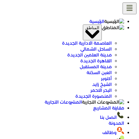
تخطى
إلى
المحتوى
الرئيسية
المناطق
العاصمة الادارية الجديدة
الساحل الشمالي
مدينة العلمين الجديدة
القاهرة الجديدة
مدينة المستقبل
العين السخنة
أكتوبر
الشيخ زايد
البحر الاحمر
المنصورة الجديدة
المشروعات التجارية
مقارنة المشاريع
اتصل بنا
المدونة
وظائف