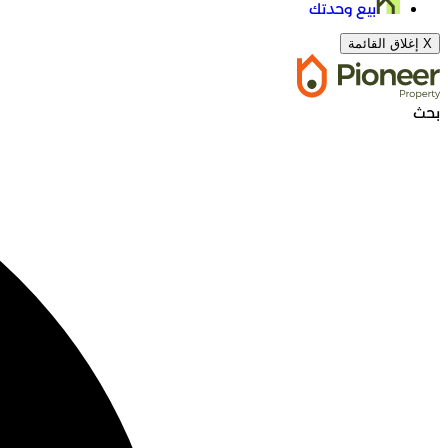
بيع وحدتك
X
إغلاق القائمة
بحث