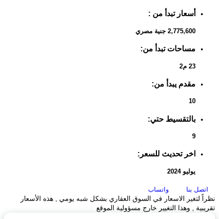
أسعار تبدأ من :
2,775,600 جنية مصري
مساحات تبدأ من:
23 م2
مقدم يبدأ من:
10
بالتقسيط حتي:
9
اخر تحديث للسعر:
يوليو 2024
صل بنا
واتساب
ً لتغير الاسعار في السوق العقاري بشكل شبه يومي , هذه الأسعار
ية , وهذا التغيير خارج مسؤولية الموقع