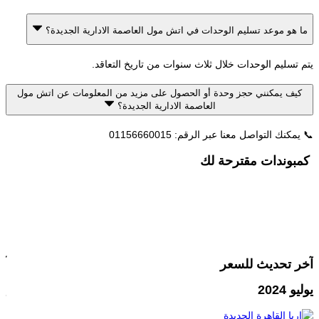
هو موعد تسليم الوحدات في اتش مول العاصمة الادارية الجديدة؟
تسليم الوحدات خلال ثلاث سنوات من تاريخ التعاقد.
ف يمكنني حجز وحدة أو الحصول على مزيد من المعلومات عن اتش مول
العاصمة الادارية الجديدة؟
نك التواصل معنا عبر الرقم: 01156660015
وندات مقترحة لك
 تحديث للسعر
آخر ت
202
يونيو 2025