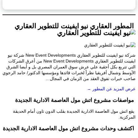
محتويات الصفحة
طور العقاري نيو ايفينت للتطوير العقاري
شركة نيو ايفينت للتطوير العقاري New Event Developments شركة نيو
ايفينت للتطوير العقاري New Event Developments من أعرق الشركات
 تتربع بكل أحقية علي عرش سوق العمران المصري بل و أيضا الشرق
سط وشمال أفريقيا نظراً لخبرات قائدها ومؤسسها الدكتور/ حامد الرجوي
 خبرات تفوق العقد من الزمان في المجال…
المزيد عن المطور →
صفات مشروع اتش مول العاصمة الادارية الجديدة
اتش مول العاصمة الادارية الجديدة بقلب الدون تاون أمام الحديقة
كزية.
شف وحدات مشروع اتش مول العاصمة الادارية الجديدة