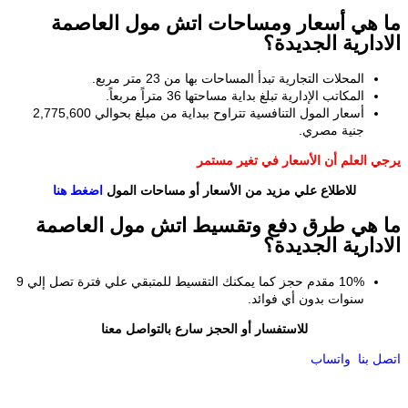
هي أسعار ومساحات اتش مول العاصمة
دارية الجديدة؟
المحلات التجارية تبدأ المساحات بها من 23 متر مربع.
المكاتب الإدارية تبلغ بداية مساحتها 36 متراً مربعاً.
أسعار المول التنافسية تتراوح ببداية من مبلغ بحوالي 2,775,600
جنية مصري.
 العلم أن الأسعار في تغير مستمر
للاطلاع علي مزيد من الأسعار أو مساحات المول
اضغط هنا
هي طرق دفع وتقسيط اتش مول العاصمة
دارية الجديدة؟
10% مقدم حجز كما يمكنك التقسيط للمتبقي علي فترة تصل إلي 9
سنوات بدون أي فوائد.
للاستفسار أو الحجز سارع بالتواصل معنا
 بنا
واتساب