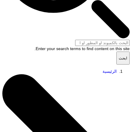
Enter your search terms to find content on this s
ث
الرئيسية