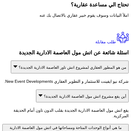
اج الي
مساعدة عقارية؟
 البيانات وسوف يقوم خبير عقاري بالاتصال بك عنه
طلب مقابلة
ة شائعة عن اتش مول العاصمة الادارية الجديدة
هو المطور العقاري لمشروع اتش تاور العاصمة الادارية الجديدة؟
و ايفينت للاستثمار و التطوير العقاري New Event Developments.
 يقع مشروع اتش مول العاصمة الادارية الجديدة؟
اتش مول العاصمة الادارية الجديدة بقلب الدون تاون أمام الحديقة
كزية.
ما هي أنواع الوحدات المتاحة ومساحاتها في اتش مول العاصمة الادارية