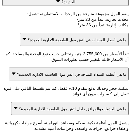
الجديدة؟
المول مجموعة متنوعة من الوحدات الاستثمارية، تشمل:
تجارية: تبدأ من 23 متر²
إدارية: تبدأ من 36 متر²
هي أسعار الوحدات في اتش مول العاصمة الادارية الجديدة؟
تبدأ الأسعار من 2,755,600 جنيه وتختلف حسب نوع الوحدة والمساحة، كما
لأسعار قابلة للتغيير حسب تطورات السوق.
هي أنظمة السداد المتاحة في اتش مول العاصمة الادارية الجديدة؟
يمكنك حجز وحدتك بدفع مقدم 10% فقط، كما يتم تقسيط الباقي على فترة
ت بدون أي فوائد.
هي الخدمات والمرافق داخل اتش مول العاصمة الادارية الجديدة؟
 المول أنظمة ذكية، سلالم ومصاعد بانورامية، أسرع مولدات كهربائية
اء حرائق، جراجات واسعة، وحراسات أمنية مشددة.