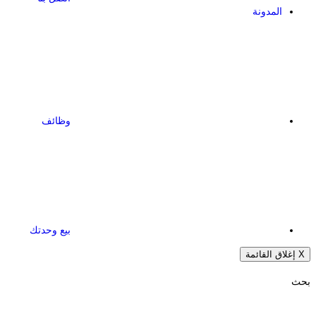
المدونة
وظائف
بيع وحدتك
X
إغلاق القائمة
بحث