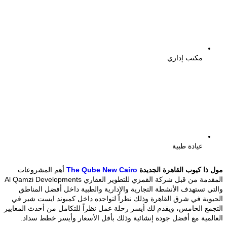
مكتب إداري
عيادة طبية
مول ذا كيوب القاهرة الجديدة
The Qube New Cairo
أهم المشروعات
المقدمة من قبل شركة القمزي للتطوير العقاري Al Qamzi Developments
والتي تستهدف الأنشطة التجارية والإدارية والطبية داخل أفضل المناطق
الحيوية في شرق القاهرة وذلك نظراً لتواجده داخل كمبوند ايست شير في
التجمع الخامس، ويقدم لك أيسر رحلة عمل نظراً للتكامل من أحدث المعايير
العالمية مع أفضل جودة إنشائية وذلك بأقل الأسعار وأيسر خطط سداد.