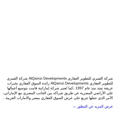
شركة القمزي للتطوير العقاري AlQamzi Developments شركة القمزي
للتطوير العقاري AlQamzi Developments رائدة السوق العقاري بخبرات
عريقة تمتد منذ عام 1997 ،كما تُعتبر شركة إماراتية قامت بتوسيع أعمالها
علي الأراضي المصرية عن طريق شراكه بين الجانب المصري مع الإماراتي،
الأمر الذي جعلها تتربع على عرش السوق العقاري بمصر والامارات العربية…
عرض المزيد عن المطور →