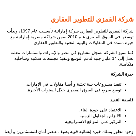
شركة القمزي للتطوير العقاري
شركة القمزي للتطوير العقاري شركة إماراتية تأسست عام 1997، وبدأت
توسعها في السوق المصري عام 2010 ضمن شراكة مصرية-إماراتية مع
خبرة ممتدة في المقاولات والبنية التحتية والتطوير العقاري.
كما تتميز الشركة بسجل مشاريع في مصر والإمارات واستثمارات معلنة
تصل إلى 14 مليار جنيه لدعم التوسع وتنفيذ مجتمعات سكنية وساحلية
متكاملة.
خبرة الشركة
تنفيذ مشروعات بنية تحتية و أيضا مقاولات في الإمارات.
توسع سريع في السوق المصري خلال السنوات الأخيرة.
فلسفة التنفيذ
الاعتماد على جودة البناء.
الالتزام بالجداول الزمنية.
التركيز على المواقع الاستراتيجية.
وجود مطور يمتلك خبرة إنشائية قوية يضيف عنصر أمان للمستثمرين و أيضا