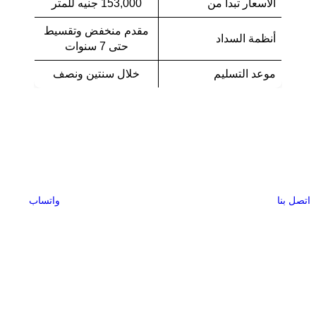
الأسعار تبدأ من
153,000 جنيه للمتر
مقدم منخفض وتقسيط
أنظمة السداد
حتى 7 سنوات
موعد التسليم
خلال سنتين ونصف
اتصل بنا
واتساب