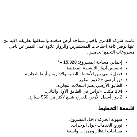
قامت شركة القمزي باختيار مساحة أرض ضخمة واستغلتها بطريقة ذكية نتج
عنها توفير كافة احتياجات المستثمرين والزوار علاوة على التميز عن باقي
مشروعات التجمع الخامس.
إجمالي مساحة المشروع:
15,320 م²
تخصيص أدوار للأنشطة المختلفة.
فصل نسبي بين الأنشطة الطبية والإدارية و أيضا التجارية.
دور أرضي +2 دور متكرر.
الطابق الأرضي يضم المحلات التجارية.
134 مكتب +تراس في الطابق الأول والثاني.
2 دور أسفل الأرض للجراج يتسع لأكثر من 550 سيارة.
فلسفة التخطيط
سهولة الحركة داخل المشروع.
توزيع الخدمات حول الوحدات.
مساحات انتظار وممرات واسعة.