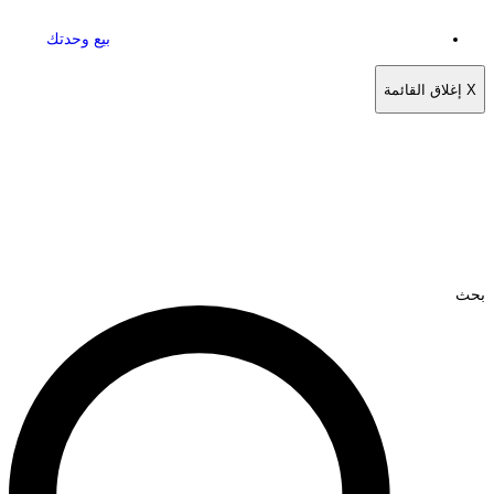
بيع وحدتك
X
إغلاق القائمة
بحث