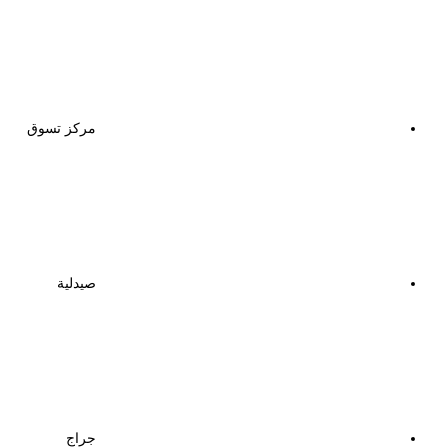
مركز تسوق
صيدلية
جراج