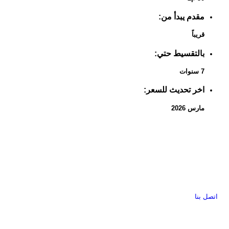
مقدم يبدأ من:
قريباً
بالتقسيط حتي:
7 سنوات
اخر تحديث للسعر:
مارس 2026
اتصل بنا