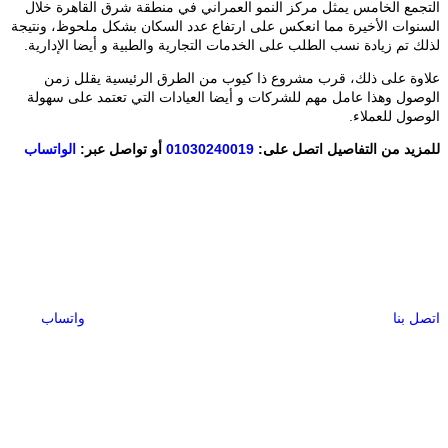
التجمع الخامس يمثل مركز النمو العمراني في منطقة شرق القاهرة خلال
السنوات الأخيرة مما انعكس على ارتفاع عدد السكان بشكل ملحوظ، ونتيجة
لذلك تم زيادة نسب الطلب على الخدمات التجارية والطبية و أيضا الإدارية.
علاوة على ذلك، قرب مشروع ذا كيوب من الطرق الرئيسية يقلل زمن
الوصول وهذا عامل مهم للشركات و أيضا العيادات التي تعتمد على سهولة
الوصول للعملاء.
للمزيد من التفاصيل اتصل على:
01030240019
أو تواصل عبر:
الواتساب
اتصل بنا
واتساب