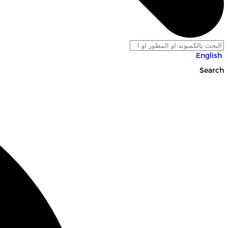
English
Search