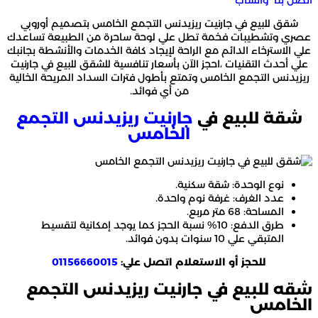
شقق للبيع في جارنيت ريزيدنس التجمع الخامس بتصميم أوروبي
عصري وتشطيبات فخمة تطل علي لوحة ساحرة من الطبيعة تساعدك
علي الاسترخاء الدائم مع الراحة لإيجاد كافة الخدمات والأنشطة بجانبك
علي أحدث التقنيات ،احجز الآن بأسعار تنافسية للشقق للبيع في جارنيت
ريزيدنس التجمع الخامس وتمتع بأطول فترات السداد المريحة الخالية
من أي فوائد.
شقة للبيع في
جارنيت ريزيدنس التجمع
الخامس
نوع الوحدة: شقة سكنية.
عدد الغرف: غرفة نوم واحدة.
المساحة: 68 متر مربع.
طرق الدفع: 10% نسبة الحجز كما يوجد إمكانية لتقسيط
المتبقي علي 10 سنوات بدون فوائد.
للحجز أو الاستعلام اتصل علي:
01156660015
شقه للبيع في جارنيت ريزيدنس التجمع
الخامس