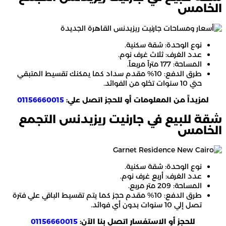
الخامس
نوع الوحدة: شقة سكنية.
عدد الغرف: ثلاث غرف نوم.
المساحة: 177 متراً مربعاً.
طرق الدفع: 10% مقدم سداد كما يمكنك تقسيط المتبقي
حتي 10 سنوات تخلو من الفوائد.
لمزيداً من المعلومات أو للحجز اتصل علي:
01156660015
شقة للبيع في جارنيت ريزيدنس التجمع
الخامس
نوع الوحدة: شقة سكنية.
عدد الغرف: أربع غرف نوم.
المساحة: 209 متر مربع.
طرق الدفع: 10% مقدم حجز كما يتم تقسيط الباقي علي فترة
تصل إلي 10 سنوات بدون أي فوائد.
للحجز أو الاستفسار اتصل بنا الآن:
01156660015