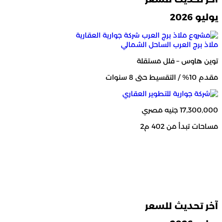
يوليو 2026
ملاذ برج العرب
الساحل الشمالي
توين هاوس – فلل مستقلة
مقدم 10% / التقسيط حتى 8 سنوات
17,300,000 جنيه مصري
مساحات تبدأ من 402 م2
آخر تحديث للسعر