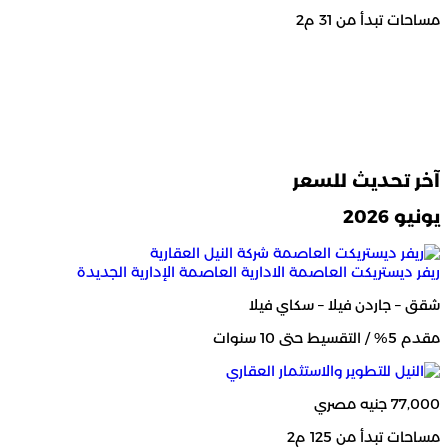
مساحات تبدأ من 31 م2
آخر تحديث للسعر
يونيو 2026
ريفر ديستريكت العاصمة الادارية
العاصمة الإدارية الجديدة
شقق – جاردن فيلا – سكاي فيلا
مقدم 5% / التقسيط حتى 10 سنوات
77,000 جنيه مصري
مساحات تبدأ من 125 م2