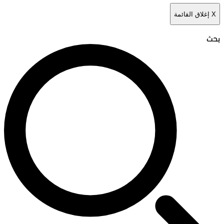
X
إغلاق القائمة
بحث