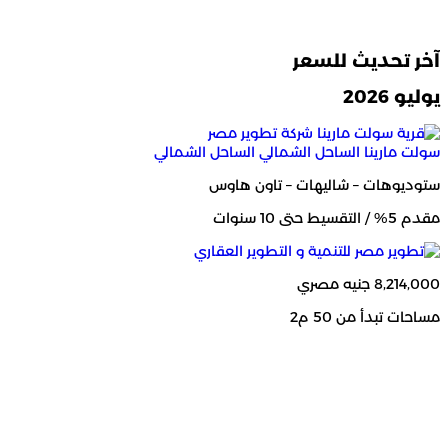
آخر تحديث للسعر
يوليو 2026
سولت مارينا الساحل الشمالي
الساحل الشمالي
ستوديوهات – شاليهات – تاون هاوس
مقدم 5% / التقسيط حتى 10 سنوات
8,214,000 جنيه مصري
مساحات تبدأ من 50 م2