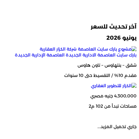
آخر تحديث للسعر
يونيو 2026
بارك سايت العاصمة الادارية الجديدة
العاصمة الإدارية الجديدة
شقق – بنتهاوس – تاون هاوس
مقدم 10% / التقسيط حتى 10 سنوات
4,300,000 جنيه مصري
مساحات تبدأ من 102 م2
جاري تحميل المزيد…