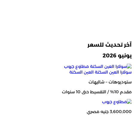
آخر تحديث للسعر
يونيو 2026
سولارا العين السخنة
العين السخنة
ستوديوهات – شاليهات
مقدم 10% / التقسيط حتى 10 سنوات
3,600,000 جنيه مصري